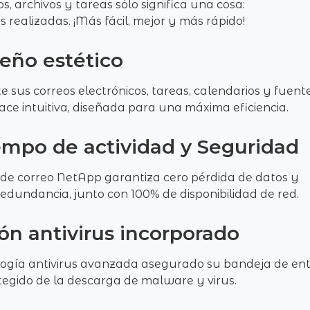
, archivos y tareas sólo significa una cosa:
 realizadas. ¡Más fácil, mejor y más rápido!
eño estético
ite sus correos electrónicos, tareas, calendarios y fuen
face intuitiva, diseñada para una máxima eficiencia.
empo de actividad y Seguridad
e correo NetApp garantiza cero pérdida de datos y
redundancia, junto con 100% de disponibilidad de red.
ón antivirus incorporado
ogía antivirus avanzada asegurado su bandeja de en
tegido de la descarga de malware y virus.