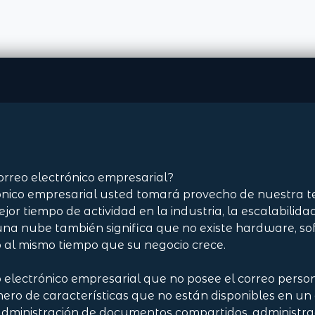
rreo electrónico empresarial?
nico empresarial usted tomará provecho de nuestra t
r tiempo de actividad en la industria, la escalabilidad 
 una nube también significa que no existe hardware, s
 al mismo tiempo que su negocio crece.
o electrónico empresarial que no posee el correo perso
ero de características que no están disponibles en un 
administración de documentos compartidos, administra