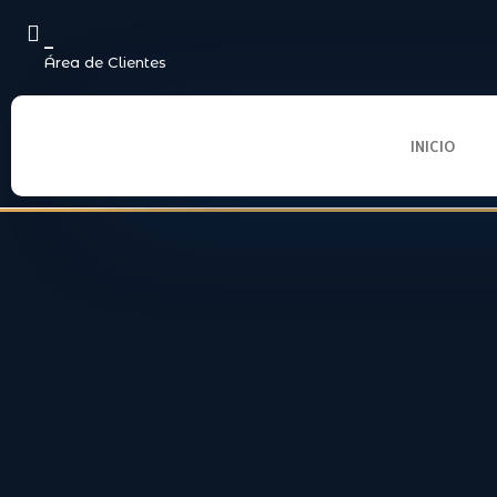
_
Área de Clientes
INICIO