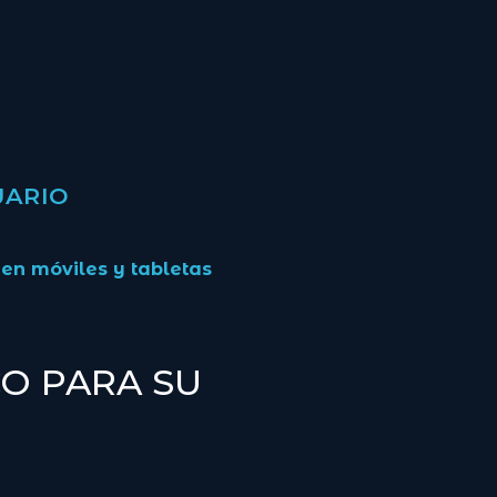
UARIO
en móviles y tabletas
O PARA SU