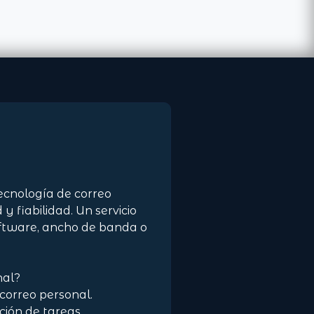
ecnología de correo
y fiabilidad. Un servicio
oftware, ancho de banda o
nal?
correo personal.
ción de tareas