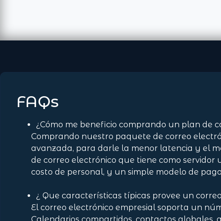
FAQs
¿Cómo me beneficio comprando un plan de co
Comprando nuestro paquete de correo electró
avanzada, para darle la menor latencia y el mejo
de correo electrónico que tiene como servidor
costo de personal, y un simple modelo de pago
¿ Que características típicas provee un corre
El correo electrónico empresial soporta un núm
Calendarios compartidos, contactos globales, 