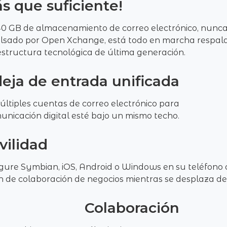
s que suficiente!
0 GB de almacenamiento de correo electrónico, nunca 
sado por Open Xchange, está todo en marcha respal
estructura tecnológica de última generación.
eja de entrada unificada
múltiples cuentas de correo electrónico para
unicación digital esté bajo un mismo techo.
vilidad
gure Symbian, iOS, Android o Windows en su teléfono 
 de colaboración de negocios mientras se desplaza de 
Colaboración