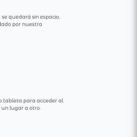
se quedará sin espacio.
dado por nuestra
o tableta para acceder al
un lugar a otro.