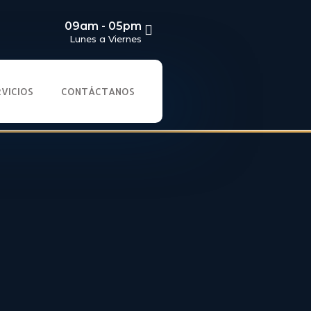
09am - 05pm
Lunes a Viernes
RVICIOS
CONTÁCTANOS