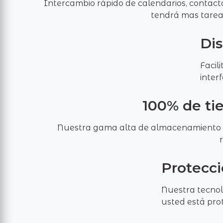
Intercambio rápido de calendarios, contactos
tendrá mas tareas
Dis
Facil
inter
100% de ti
Nuestra gama alta de almacenamiento d
Protecci
Nuestra tecnol
usted está pro