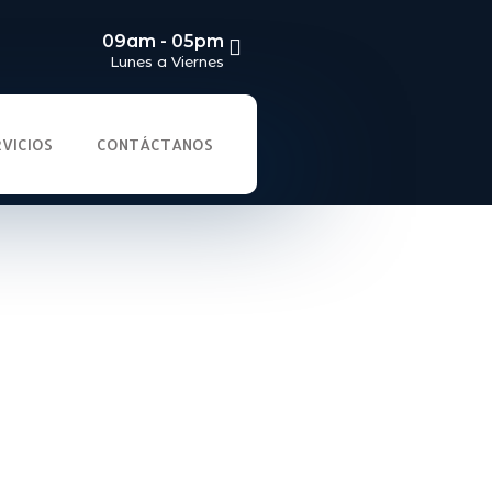
09am - 05pm
Lunes a Viernes
RVICIOS
CONTÁCTANOS