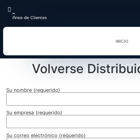
_
Área de Clientes
INICIO
Volverse Distribui
Su nombre (requerido)
Su empresa (requerido)
Su correo electrónico (requerido)